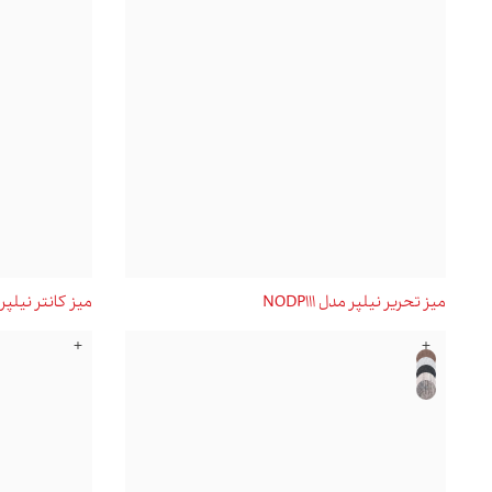
میز تحریر نیلپر مدل NODP111
میز کانتر نیلپر مدل 
+
+