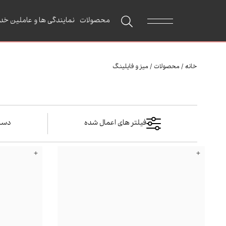
محصولات
نمایندگی ها و عاملین خد
خانه
/
محصولات
/
میز و فایلینگ
فیلتر های اعمال شده
دسته
+
+
میز و فایلینگ
میز و فایلین
میز مدیر
میز کار
میز کارم
میز کارگ