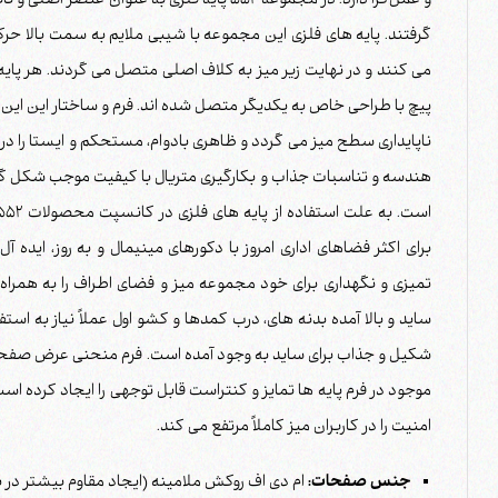
و عمل‌گرا دارد. در مجموعه 552 پایه فلزی به عنو
می کنند و در نهایت زیر میز به کلاف اصلی متصل می گردند. هر پا
پیچ با طراحی خاص به یکدیگر متصل شده اند. فرم و ساختار این این پ
هندسه و تناسبات جذاب و بکارگیری متریال با کیفیت موجب شکل گی
برای اکثر فضاهای اداری امروز با دکورهای مینیمال و به روز، ایده
ساید و بالا آمده بدنه های، درب کمدها و کشو اول عملاً نیاز به ا
شکیل و جذاب برای ساید به وجود آمده است. فرم منحنی عرض صفحه
موجود در فرم پایه ها تمایز و کنتراست قابل توجهی را ایجاد کرده
امنیت را در کاربران میز کاملاً مرتفع می کند.
جنس صفحات:
ام دی اف روکش ملامینه (ایجاد مقاوم بیشتر در 