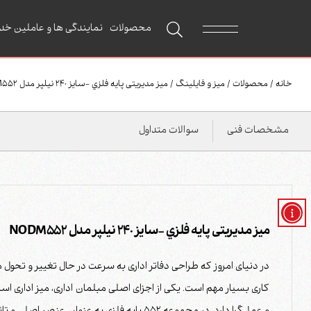
محصولات
نمایندگی ها و عاملین خد
خانه
/
محصولات
/
میز و فایلینگ
/
ميز مدیریتی پايه فلزي -سايز 240 نیلپر مدل NODM552
مشخصات فنی
سوالات متداول
ميز مدیریتی پايه فلزي -سايز 240 نیلپر مدل NODM552
در دنیای امروز که طراحی دفاتر اداری به سرعت در حال تغییر و تحو
کاری بسیار مهم است. یکی از اجزای اصلی مبلمان اداری، میز اداری 