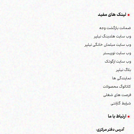
اعمال محدوده قیمت
جدیدترین
لینک های مفید
ارزان‌ترین
ضمانت بازگشت وجه
گران‌ترین
وب سایت هلدینگ نیلپر
پر فروش ترین
وب سایت مبلمان خانگی نیلپر
وب سایت توریستر
وب سایت ارگوتک
بلاگ نیلپر
نمایندگی ها
کاتالوگ محصولات
فرصت های شغلی
شرایط گارانتی
ارتباط با ما
آدرس دفتر مرکزی: