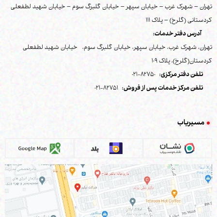
تهران – شهرک غرب – خیابان سپهر – خیابان گلبرگ سوم – خیابان شهید لطفعلی
کردستانی (گلرخ) – پلاک 111
آدرس دفتر خدمات:
تهران، شهرک غرب، خیابان سپهر، خیابان گلبرگ سوم، خیابان شهید لطفعلی
کردستان(گلرخ)، پلاک 109
تلفن دفتر مرکزی:
82750-021
تلفن مرکز خدمات پس از فروش:
82751-021
مسیریاب