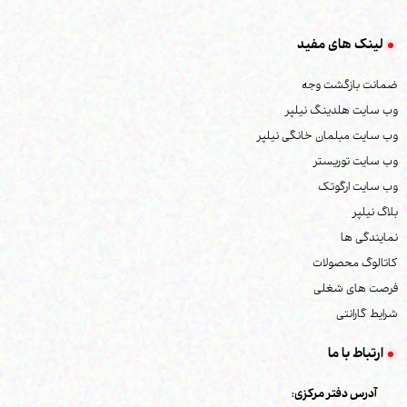
اعمال محدوده قیمت
جدیدترین
لینک های مفید
ارزان‌ترین
ضمانت بازگشت وجه
گران‌ترین
وب سایت هلدینگ نیلپر
پر فروش ترین
وب سایت مبلمان خانگی نیلپر
وب سایت توریستر
وب سایت ارگوتک
بلاگ نیلپر
نمایندگی ها
کاتالوگ محصولات
فرصت های شغلی
شرایط گارانتی
ارتباط با ما
آدرس دفتر مرکزی: