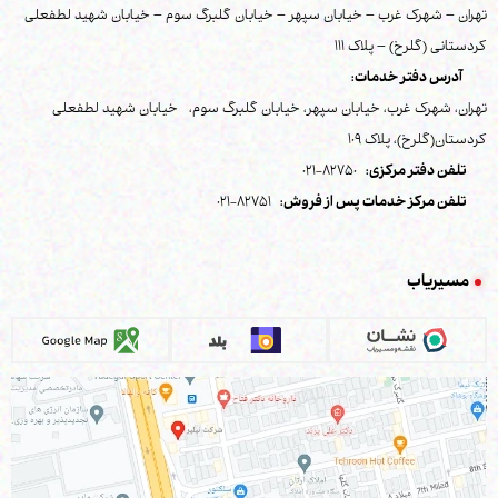
تهران – شهرک غرب – خیابان سپهر – خیابان گلبرگ سوم – خیابان شهید لطفعلی
کردستانی (گلرخ) – پلاک 111
آدرس دفتر خدمات:
تهران، شهرک غرب، خیابان سپهر، خیابان گلبرگ سوم، خیابان شهید لطفعلی
کردستان(گلرخ)، پلاک 109
تلفن دفتر مرکزی:
82750-021
تلفن مرکز خدمات پس از فروش:
82751-021
مسیریاب