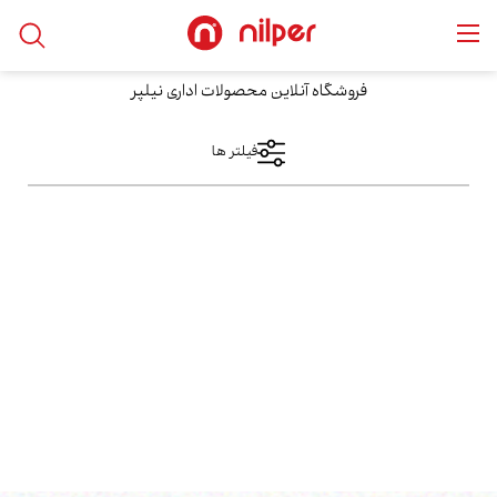
خانه
/
محصولات
/
Educational Furnitures
/
نیمکت آموزشی
فروشگاه آنلاین محصولات اداری نیلپر
فیلتر ها
فیلتر های اعمال شده
نیمکت آموزشی
دسته بندی ها
نمایش کالا
Educational Furnitures
نیمکت آموزشی
فقط نمایش کالاهای موجود
محدوده قیمت
فقط با تخفیف ها
از
مرتب سازی بر اساس
بیشترین‌بازدید
تا
محبوب‌ترین