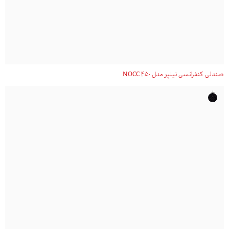
صندلی کنفرانسی نیلپر مدل NOCC 450
+