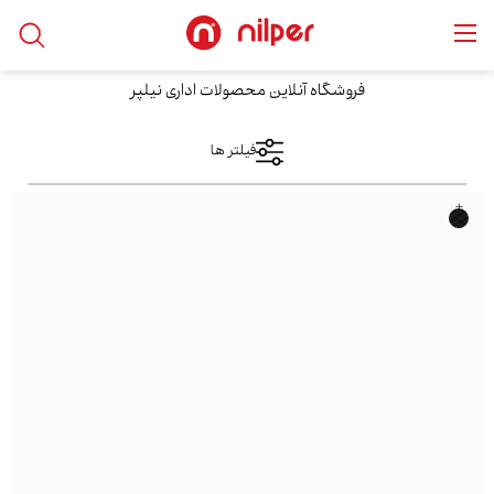
خانه
/
محصولات
/
صندلی اداری
/
صندلی کنفرانسی
فروشگاه آنلاین محصولات اداری نیلپر
فیلتر ها
+
فیلتر های اعمال شده
صندلی کنفرانسی
دسته بندی ها
نمایش کالا
صندلی اداری
صندلی کنفرانسی
فقط نمایش کالاهای موجود
محدوده قیمت
فقط با تخفیف ها
از
مرتب سازی بر اساس
بیشترین‌بازدید
تا
محبوب‌ترین