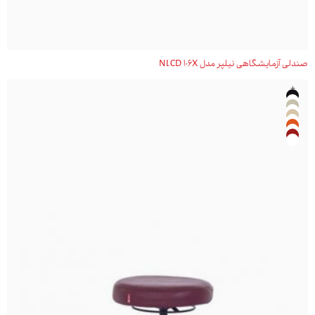
صندلی آزمایشگاهی نیلپر مدل NLCD 106X
+