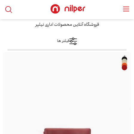
خانه
/
محصولات
/
پزشکی/درمانی
/
صندلی آزمایشگاهی
فروشگاه آنلاین محصولات اداری نیلپر
فیلتر ها
+
فیلتر های اعمال شده
صندلی آزمایشگاهی
دسته بندی ها
نمایش کالا
پزشکی/درمانی
صندلی آزمایشگاهی
فقط نمایش کالاهای موجود
محدوده قیمت
فقط با تخفیف ها
از
مرتب سازی بر اساس
بیشترین‌بازدید
تا
محبوب‌ترین