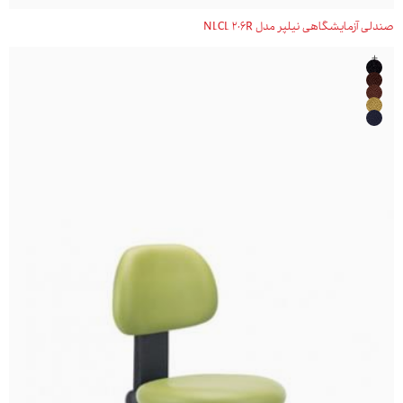
صندلی آزمایشگاهی نیلپر مدل NLCL 206R
+