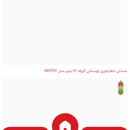
صندلی ناهارخوری لهستانی گروف 112 نیلپر مدل NDTF112
+