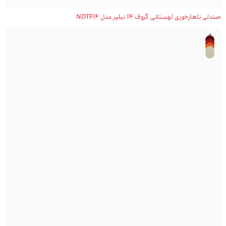
صندلی ناهارخوری لهستانی گروف 114 نیلپر مدل NDTF114
+