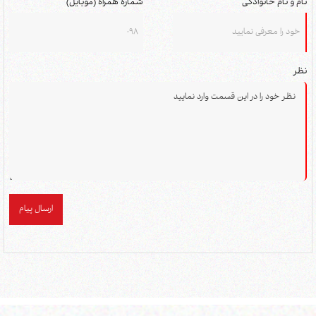
نام و نام خانوادگی
شماره همراه (موبایل)
نظر
ارسال پیام