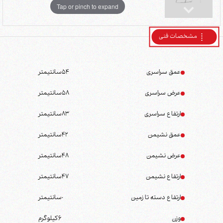
Tap or pinch to expand
مشخصات فنی
عمق سراسری
54
سانتیمتر
عرض سراسری
58
سانتیمتر
ارتفاع سراسری
83
سانتیمتر
عمق نشیمن
42
سانتیمتر
عرض نشیمن
48
سانتیمتر
ارتفاع نشیمن
47
سانتیمتر
ارتفاع دسته تا زمین
0
سانتیمتر
وزن
6
کیلوگرم