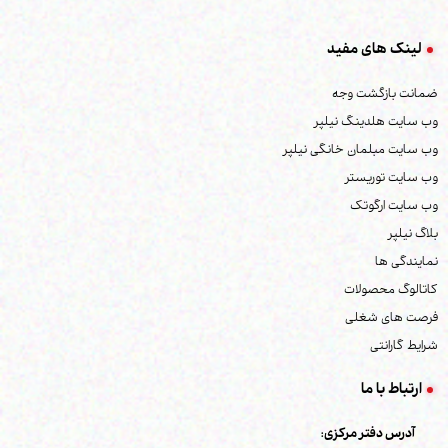
اعمال محدوده قیمت
جدیدترین
لینک های مفید
ارزان‌ترین
ضمانت بازگشت وجه
گران‌ترین
وب سایت هلدینگ نیلپر
پر فروش ترین
وب سایت مبلمان خانگی نیلپر
وب سایت توریستر
وب سایت ارگوتک
بلاگ نیلپر
نمایندگی ها
کاتالوگ محصولات
فرصت های شغلی
شرایط گارانتی
ارتباط با ما
آدرس دفتر مرکزی: