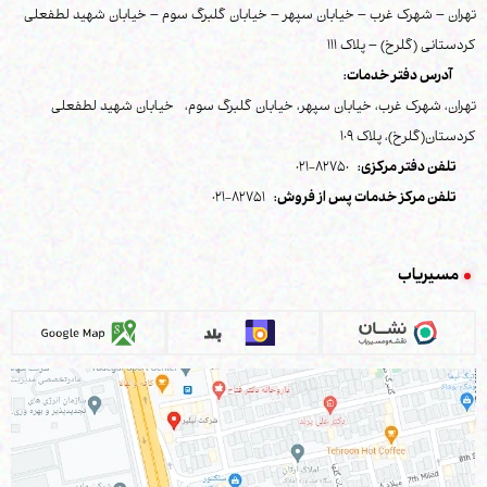
تهران – شهرک غرب – خیابان سپهر – خیابان گلبرگ سوم – خیابان شهید لطفعلی
کردستانی (گلرخ) – پلاک 111
آدرس دفتر خدمات:
تهران، شهرک غرب، خیابان سپهر، خیابان گلبرگ سوم، خیابان شهید لطفعلی
کردستان(گلرخ)، پلاک 109
تلفن دفتر مرکزی:
82750-021
تلفن مرکز خدمات پس از فروش:
82751-021
مسیریاب