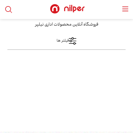
خانه
/
محصولات
/
Sofas
/
مبل اداری
فروشگاه آنلاین محصولات اداری نیلپر
فیلتر ها
فیلتر های اعمال شده
مبل اداری
دسته بندی ها
نمایش کالا
Sofas
مبل اداری
فقط نمایش کالاهای موجود
محدوده قیمت
فقط با تخفیف ها
از
مرتب سازی بر اساس
بیشترین‌بازدید
تا
محبوب‌ترین