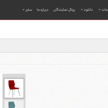
مات
دانلود
پرتال نمایندگان
درباره ما
سایر