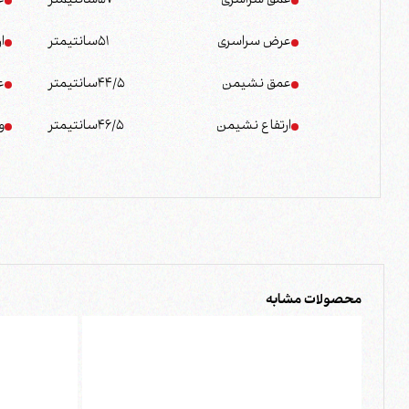
عمق سراسری
57
سانتیمتر
ع
عرض سراسری
51
سانتیمتر
ا
عمق نشیمن
44/5
سانتیمتر
ع
ارتفاع نشیمن
46/5
سانتیمتر
و
محصولات مشابه