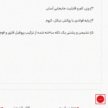
3) وزن کم و قابلیت جابجایی آسان
4) پایه فولادی با روکش نیکل-کروم
5) نشیمن و پشتی یک تکه ساخته شده از ترکیب پروفیل فلزی و فوم سرد قالبی