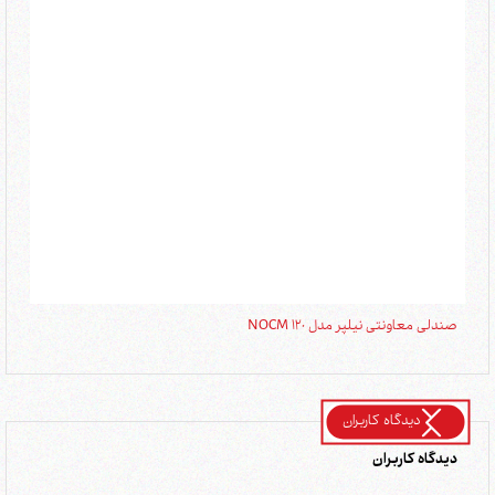
صندلی معاونتی نیلپر مدل NOCM 120
صندل
دیدگاه کاربران
دیدگاه کاربران