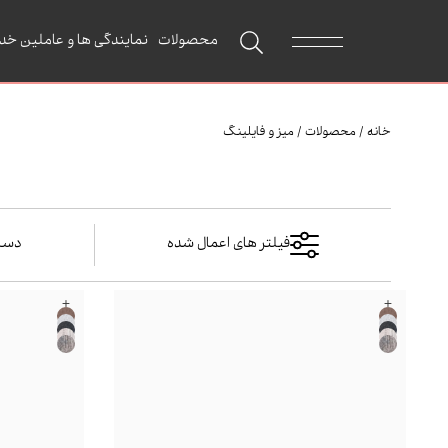
محصولات
نمایندگی ها و عاملین خد
خانه
/
محصولات
/
میز و فایلینگ
فیلتر های اعمال شده
دسته
+
+
میز و فایلینگ
میز و فایلین
میز مدیر
میز کار
میز کارم
میز کارگ