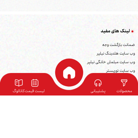
لینک های مفید
ضمانت بازگشت وجه
وب سایت هلدینگ نیلپر
وب سایت مبلمان خانگی نیلپر
وب سایت توریستر
وب سایت ارگوتک
بلاگ نیلپر
محصولات
پشتیبانی
لیست قیمت
کاتالوگ
نمایندگی ها
کاتالوگ محصولات
فرصت های شغلی
شرایط گارانتی
ارتباط با ما