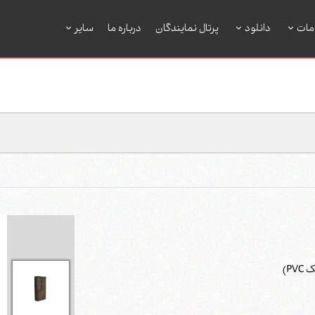
مات
دانلود
پرتال نمایندگان
درباره ما
سایر