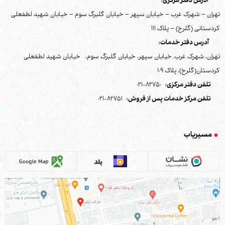
آدرس دفتر مرکزی:
تهران – شهرک غرب – خیابان سپهر – خیابان گلبرگ سوم – خیابان شهید لطفعلی
کردستانی (گلرخ) – پلاک 111
آدرس دفتر خدمات:
تهران، شهرک غرب، خیابان سپهر، خیابان گلبرگ سوم، خیابان شهید لطفعلی
کردستان(گلرخ)، پلاک 109
تلفن دفتر مرکزی:
82750-021
تلفن مرکز خدمات پس از فروش:
82751-021
مسیریاب