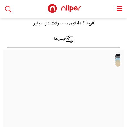
خانه
/
محصولات
/
کودک و نوجوان
فروشگاه آنلاین محصولات اداری نیلپر
فیلتر ها
+
فیلتر های اعمال شده
کودک و نوجوان
دسته بندی ها
نمایش کالا
کودک و نوجوان
صندلی کودک
فقط نمایش کالاهای موجود
محدوده قیمت
مبل کودک و نوجوان
فقط با تخفیف ها
از
مرتب سازی بر اساس
بیشترین‌بازدید
تا
محبوب‌ترین