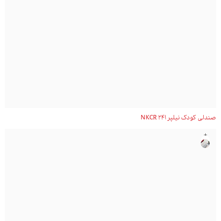
صندلی کودک نیلپر NKCR 241
+