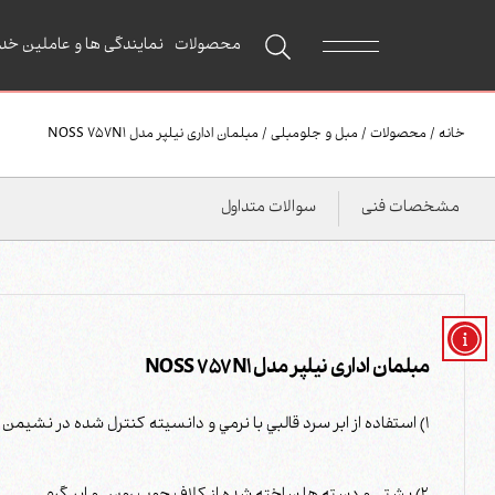
محصولات
نمایندگی ها و عاملین خد
خانه
/
محصولات
/
مبل و جلومبلی
/
مبلمان اداری نیلپر مدل NOSS 757N1
مشخصات فنی
سوالات متداول
مبلمان اداری نیلپر مدل NOSS 757N1
1) استفاده از ابر سرد قالبي با نرمي و دانسيته کنترل شده در نشیمن