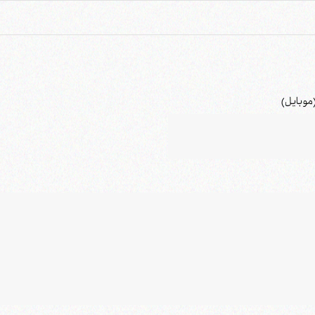
موبایل)