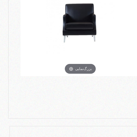
بزرگ‌نمایی