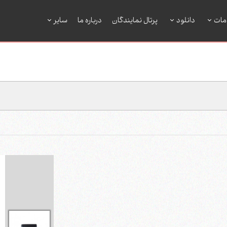
مات
دانلود
پرتال نمایندگان
درباره ما
سایر