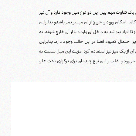
ک دایره کامل چید ولی یک تفاوت مهم بین این دو نوع مبل وجود دارد و آن نیز
چیدن مبل 721 به شکل یک دایره کامل امکان ورود و خروج از آن میسر نمی‌باشدو بنابراین
فراد بتوانند به داخل آن وارد و یا از آن خارج شوند. به
را احتمال کمبود فضا در این حالت وجود دارد، بنابراین
 آن از یک میز نیز استفاده کرد. مزیت این مبل نسبت به
می‌رود و اغلب از این نوع چیدمان برای برگزاری بحث ها و