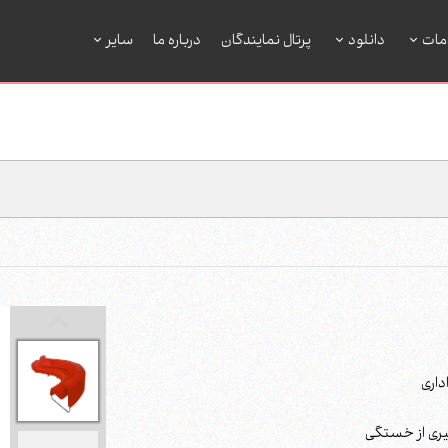
مات
دانلود
پرتال نمایندگان
درباره ما
سایر