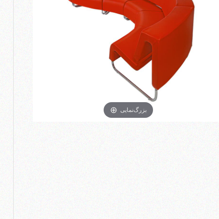
بزرگ‌نمایی