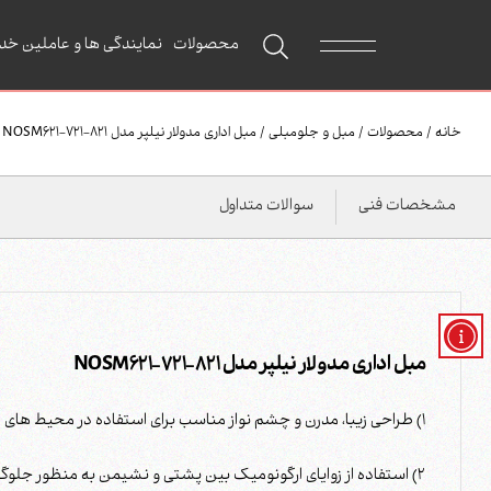
محصولات
نمایندگی ها و عاملین خد
خانه
/
محصولات
/
مبل و جلومبلی
/
مبل اداری مدولار نیلپر مدل NOSM621-721-821
مشخصات فنی
سوالات متداول
مبل اداری مدولار نیلپر مدل NOSM621-721-821
1) طراحی زیبا، مدرن و چشم نواز مناسب برای استفاده در محیط های اداری
2) استفاده از زوایای ارگونومیک بین پشتی و نشیمن به منظور جلوگیری از خستگی