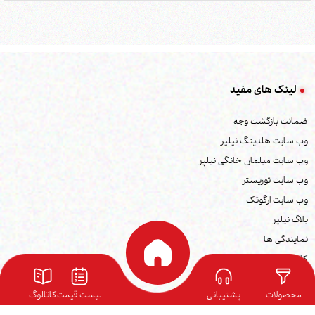
لینک های مفید
ضمانت بازگشت وجه
وب سایت هلدینگ نیلپر
وب سایت مبلمان خانگی نیلپر
وب سایت توریستر
وب سایت ارگوتک
بلاگ نیلپر
نمایندگی ها
کاتالوگ محصولات
فرصت های شغلی
محصولات
پشتیبانی
لیست قیمت
کاتالوگ
شرایط گارانتی