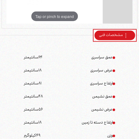
Tap or pinch to expand
مشخصات فنی
عمق سراسری
64
سانتیمتر
عرض سراسری
18
سانتیمتر
ارتفاع سراسری
81
سانتیمتر
عمق نشیمن
48
سانتیمتر
عرض نشیمن
56
سانتیمتر
ارتفاع دسته تا زمین
18
سانتیمتر
وزن
49
کیلوگرم