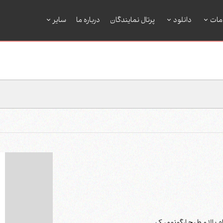
مات
دانلود
پرتال نمایندگان
درباره ما
سایر