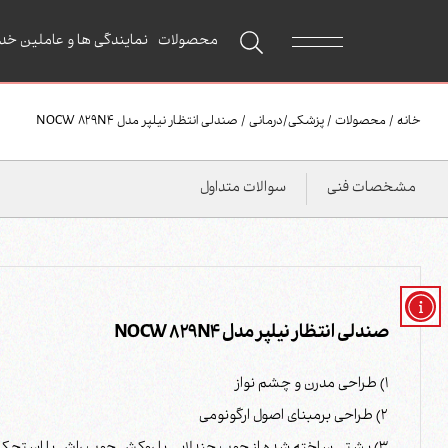
محصولات
نمایندگی ها و عاملین خد
خانه
/
محصولات
/
پزشکی/درمانی
/
صندلی انتظار نیلپر مدل NOCW 829N4
مشخصات فنی
سوالات متداول
صندلی انتظار نیلپر مدل NOCW 829N4
1) طراحی مدرن و چشم نواز
2) طراحی برمبنای اصول ارگونومی