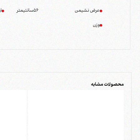
عرض نشیمن
56
سانتیمتر
ا
وزن
محصولات مشابه