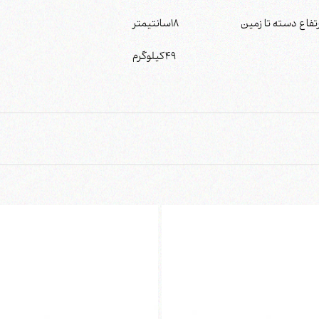
رتفاع دسته تا زمین
18
سانتیمتر
49
کیلوگرم