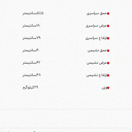
عمق سراسری
51/5
سانتیمتر
عرض سراسری
180
سانتیمتر
ارتفاع سراسری
79
سانتیمتر
عمق نشیمن
40
سانتیمتر
عرض نشیمن
42
سانتیمتر
ارتفاع نشیمن
48
سانتیمتر
وزن
29
کیلوگرم