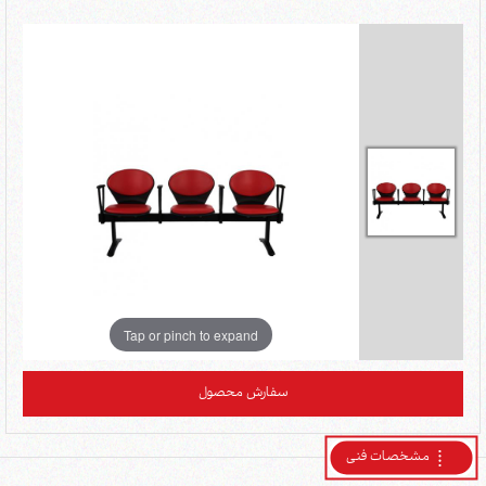
Tap or pinch to expand
سفارش محصول
مشخصات فنی