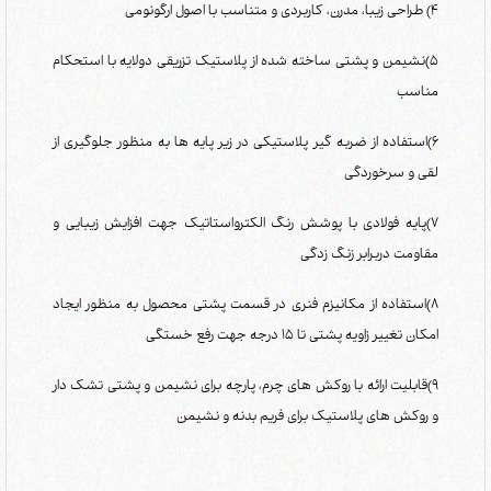
4) طراحی زیبا، مدرن، کاربردی و متناسب با اصول ارگونومی
5)نشیمن و پشتی ساخته شده از پلاستیک تزریقی دولایه با استحکام
مناسب
6)استفاده از ضربه گیر پلاستیکی در زیر پایه ها به منظور جلوگیری از
لقی و سرخوردگی
7)پایه فولادی با پوشش رنگ الکترواستاتیک جهت افزایش زیبایی و
مقاومت دربرابر زنگ زدگی
8)استفاده از مکانیزم فنری در قسمت پشتی محصول به منظور ایجاد
امکان تغییر زاویه پشتی تا 15 درجه جهت رفع خستگی
9)قابلیت ارائه با روکش های چرم، پارچه برای نشیمن و پشتی تشک دار
و روکش های پلاستیک برای فریم بدنه و نشیمن