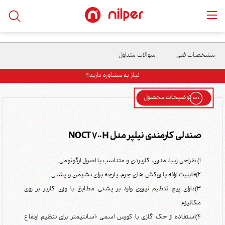
خانه
/
محصولات
/
صندلی اداری
/
صندلی کارمندی نیلپر مدل NOCT 700H
مشخصات فنی
سوالات متداول
نیاز به مشاوره دارید!؟
توضیحات محصول
صندلی کارمندی نیلپر مدل NOCT 700H
1) طراحی زیبا، مدرن، کاربردی و متناسب با اصول ارگونومی
2)قابلیت ارائه با روکش های چرم، پارچه برای نشیمن و پشتی
3)دارای پیچ تنظیم نیروی وارد بر پشتی مطابق با وزن کاربر بر روی
مکانیزم
4)استفاده از جک گازی با کورس اسمی 10سانتیمتر برای تنظیم ارتفاع