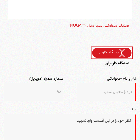
صندلی معاونتی نیلپر مدل NOCM 120
صندل
دیدگاه کاربران
دیدگاه کاربران
نام و نام خانوادگی
شماره همراه (موبایل)
نظر