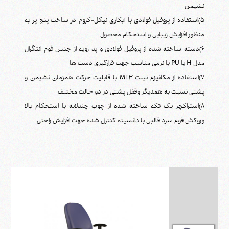
نشیمن
5)استفاده از پروفیل فولادی با آبکاری نیکل-کروم در ساخت پنج پر به
منظور افزایش زیبایی و استحکام محصول
6)دسته ساخته شده از پروفیل فولادی و پد رویه از جنس فوم انتگرال
مدل H یا PU با نرمی مناسب جهت قرارگیری دست ها
7)استفاده از مکانیزم تیلت MT3 با قابلیت حرکت همزمان نشیمن و
پشتی نسبت به همدیگر وقفل پشتی در دو حالت مختلف
8)استراکچر یک تکه ساخته شده از چوب چندلایه با استحکام بالا
وروکش فوم سرد قالبی با دانسیته کنترل شده جهت افزایش راحتی