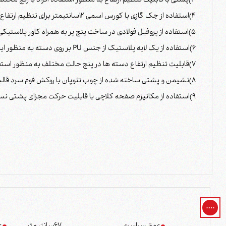
3)پشتی با قابلیت تنظیم ارتفاع به منظور استفاده افراد با رنج مختلف قدی
4)استفاده از جک گازی با کورس اسمی 12سانتیمتر برای تنظیم ارتفاع نشیمن
5)استفاده از پروفیل فولادی در ساخت پنج پر به همراه کاور پلاستیکی به منظور افزایش استحکام محصول
6)استفاده از یک لایه پلاستیک از جنس PU بر روی دسته به منظور ایجاد راحتی بیشتر
7)قابلیت تنظیم ارتفاع دسته ها در پنج حالت مختلف به منظور استفاده افراد با رنج قدی مختلف
8)نشیمن و پشتی ساخته شده از چوب نئوپان با روکش فوم سرد قالبی با دانسیته بالا جهت افزایش راحتی
9)استفاده از مکانیزم صفحه کلاچی با قابلیت حرکت مجزای پشتی نسبت به نشیمن وقفل پشتی در زاویه دلخواه