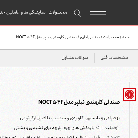
محصولات
نمایندگی ها و عاملین خد
خانه
/
محصولات
/
صندلی اداری
/
صندلی کارمندی نیلپر مدل NOCT 504F
مشخصات فنی
سوالات متداول
صندلی کارمندی نیلپر مدل NOCT 504F
1) طراحی زیبا، مدرن، کاربردی و متناسب با اصول ارگونومی
2)قابلیت ارائه با روکش های چرم، پارچه برای نشیمن و پشتی