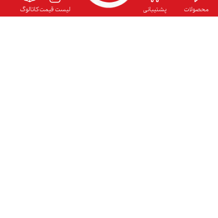
وب سایت توریستر
محصولات
پشتیبانی
لیست قیمت
کاتالوگ
وب سایت ارگوتک
بلاگ نیلپر
نمایندگی ها
کاتالوگ محصولات
فرصت های شغلی
شرایط گارانتی
ارتباط با ما
آدرس دفتر مرکزی:
تهران – شهرک غرب – خیابان سپهر – خیابان گلبرگ سوم – خیابان شهید لطفعلی
کردستانی (گلرخ) – پلاک 111
آدرس دفتر خدمات:
تهران، شهرک غرب، خیابان سپهر، خیابان گلبرگ سوم، خیابان شهید لطفعلی
کردستان(گلرخ)، پلاک 109
تلفن دفتر مرکزی:
82750-021