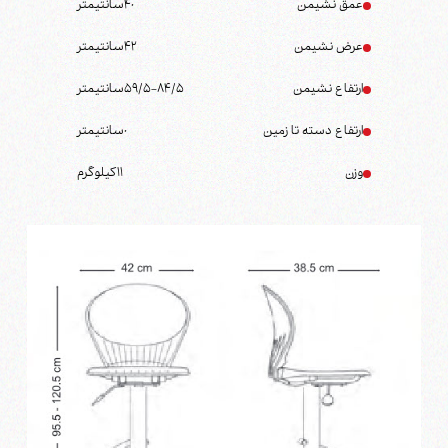
عمق نشیمن
40
سانتیمتر
عرض نشیمن
42
سانتیمتر
ارتفاع نشیمن
59/5-84/5
سانتیمتر
ارتفاع دسته تا زمین
0
سانتیمتر
وزن
11
کیلوگرم