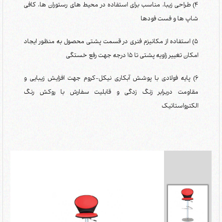
4) طراحی زیبا، مناسب برای استفاده در محیط های رستوران ها، کافی
شاپ ها و فست فودها
5) استفاده از مکانیزم فنری در قسمت پشتی محصول به منظور ایجاد
امکان تغییر زاویه پشتی تا 15 درجه جهت رفع خستگی
6) پایه فولادی با پوشش آبکاری نیکل-کروم جهت افزایش زیبایی و
مقاومت دربرابر زنگ زدگی و قابلیت سفارش با روکش رنگ
الکترواستاتیک