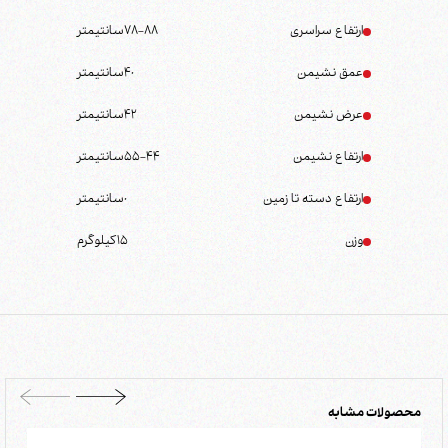
ارتفاع سراسری
78-88
سانتیمتر
عمق نشیمن
40
سانتیمتر
عرض نشیمن
42
سانتیمتر
ارتفاع نشیمن
55-44
سانتیمتر
ارتفاع دسته تا زمین
0
سانتیمتر
وزن
15
کیلوگرم
محصولات مشابه