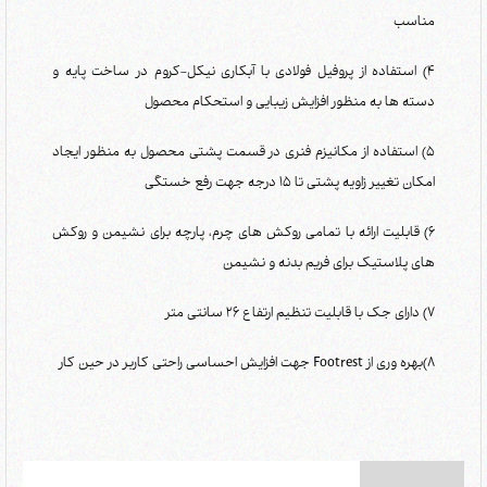
مناسب
4) استفاده از پروفیل فولادی با آبکاری نیکل-کروم در ساخت پایه و
دسته ها به منظور افزایش زیبایی و استحکام محصول
5) استفاده از مکانیزم فنری در قسمت پشتی محصول به منظور ایجاد
امکان تغییر زاویه پشتی تا 15 درجه جهت رفع خستگی
6) قابلیت ارائه با تمامی روکش های چرم، پارچه برای نشیمن و روکش
های پلاستیک برای فریم بدنه و نشیمن
7) دارای جک با قابلیت تنظیم ارتفاع 26 سانتی متر
8)بهره وری از Footrest جهت افزایش احساسی راحتی کاربر در حین کار