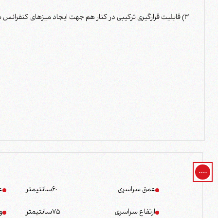
3) قابلیت قرارگیری ترکیبی در کنار هم جهت ایجاد میزهای کنفرانس بزرگ
عمق سراسری
60
سانتیمتر
ع
ارتفاع سراسری
75
سانتیمتر
و