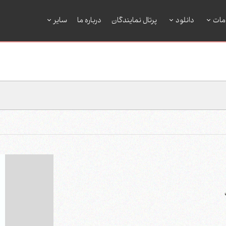
مات
دانلود
پرتال نمایندگان
درباره ما
سایر