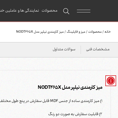
محصولات
نمایندگی ها و عاملین خد
خانه
/
محصولات
/
میز و فایلینگ
/
میز کارمندی نیلپر مدل NODT465X
مشخصات فنی
سوالات متداول
میز کارمندی نیلپر مدل NODT465X
1) میز کارمندی ساده از جنس MDF قابل سفارش در پنج طول مختلف
2) قابلیت سفارش به صورت دو رنگ