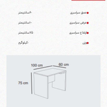
عمق سراسری
60
سانتیمتر
عرض سراسری
100
سانتیمتر
ارتفاع سراسری
75
سانتیمتر
وزن
0
کیلوگرم