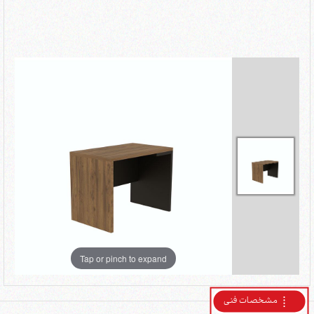
Tap or pinch to expand
مشخصات فنی