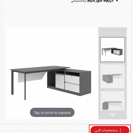
دریچه عبور سیم:
پلاستیکی
Tap or pinch to expand
مشخصات فنی