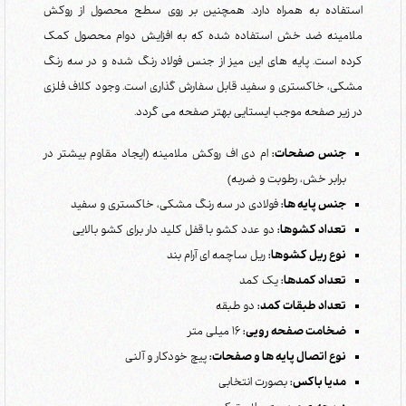
استفاده به همراه دارد. همچنین بر روی سطح محصول از روکش
ملامینه ضد خش استفاده شده که به افزایش دوام محصول کمک
کرده است. پایه های این میز از جنس فولاد رنگ شده و در سه رنگ
مشکی، خاکستری و سفید قابل سفارش گذاری است. وجود کلاف فلزی
در زیر صفحه موجب ایستایی بهتر صفحه می گردد.
جنس صفحات:
ام دی اف روکش ملامینه (ایجاد مقاوم بیشتر در
برابر خش، رطوبت و ضربه)
جنس پایه ها:
فولادی در سه رنگ مشکی، خاکستری و سفید
تعداد کشوها:
دو عدد کشو با قفل کلید دار برای کشو بالایی
نوع ریل کشوها:
ریل ساچمه ای آرام بند
تعداد کمدها:
یک کمد
تعداد طبقات کمد:
دو طبقه
ضخامت صفحه رویی:
16 میلی متر
نوع اتصال پایه ها و صفحات:
پیچ خودکار و آلنی
مدیا باکس:
بصورت انتخابی