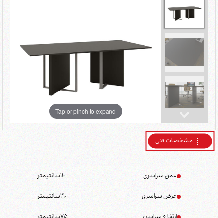
Tap or pinch to expand
مشخصات فنی
عمق سراسری
110
سانتیمتر
عرض سراسری
210
سانتیمتر
ارتفاع سراسری
75
سانتیمتر