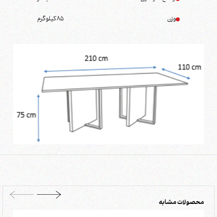
وزن
85
کیلوگرم
محصولات مشابه