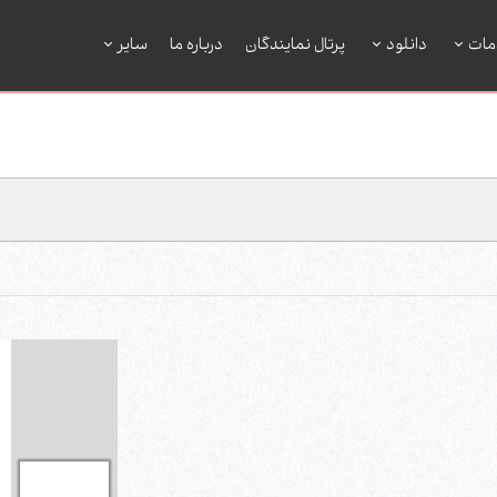
مات
دانلود
پرتال نمایندگان
درباره ما
سایر