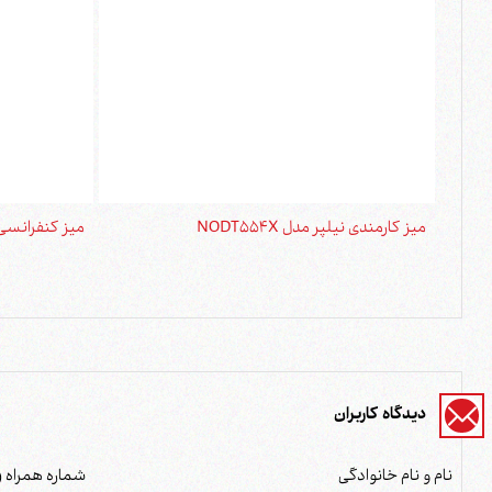
میز کارمندی نیلپر مدل NODT554X
میز کنفرانسی نیلپ
دیدگاه کاربران
نام و نام خانوادگی
شماره همراه (