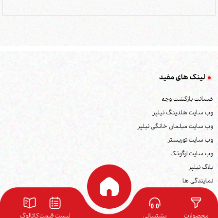
لینک های مفید
ضمانت بازگشت وجه
وب سایت هلدینگ نیلپر
وب سایت مبلمان خانگی نیلپر
وب سایت توریستر
وب سایت ارگوتک
بلاگ نیلپر
نمایندگی ها
کاتالوگ محصولات
فرصت های شغلی
محصولات
پشتیبانی
لیست قیمت
کاتالوگ