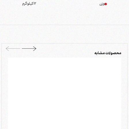
وزن
12
کیلوگرم
محصولات مشابه