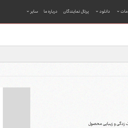
مات
دانلود
پرتال نمایندگان
درباره ما
سایر