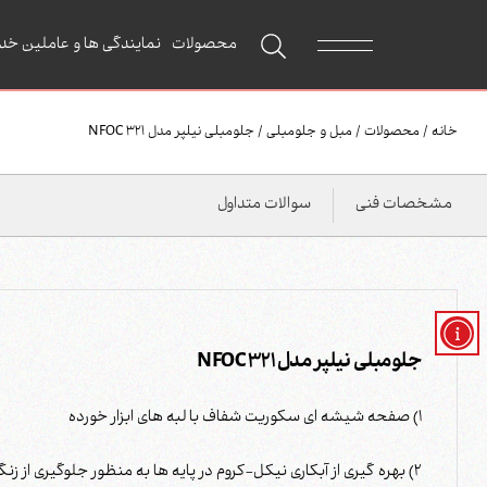
محصولات
نمایندگی ها و عاملین خد
خانه
/
محصولات
/
مبل و جلومبلی
/
جلومبلی نیلپر مدل NFOC 321
مشخصات فنی
سوالات متداول
جلومبلی نیلپر مدل NFOC 321
1) صفحه شیشه ای سکوریت شفاف با لبه های ابزار خورده
2) بهره گیری از آبکاری نیکل-کروم در پایه ها به منظور جلوگیری از زنگ زدگی و زیبایی محصول