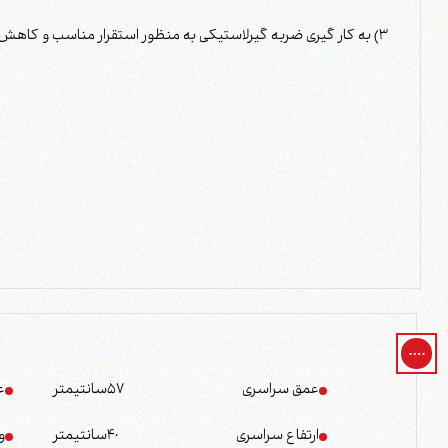
3) به کار گیری ضربه گیرلاستیکی به منظور استقرار مناسب و کاهش صدا در هنگام جا به جایی
عمق سراسری
57
سانتیمتر
ع
ارتفاع سراسری
40
سانتیمتر
و