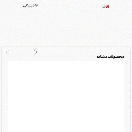
وزن
92
کیلوگرم
محصولات مشابه