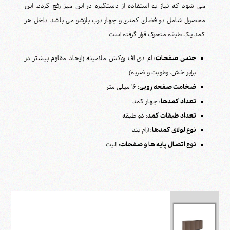
می شود که نیاز به استفاده از دستگیره در این میز رفع گردد. این
محصول شامل دو فضای کمدی و چهار درب بازشو می باشد. داخل هر
کمد یک طبقه متحرک قرار گرفته است.
جنس صفحات:
ام دی اف روکش ملامینه (ایجاد مقاوم بیشتر در
برابر خش، رطوبت و ضربه)
ضخامت صفحه رویی:
16 میلی متر
تعداد کمدها:
چهار کمد
تعداد طبقات کمد:
دو طبقه
نوع لولای کمدها:
آرام بند
نوع اتصال پایه ها و صفحات:
الیت