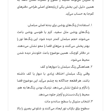
یا متریال می‌تواند محیط را شلوغ و فشرده نشان دهد. به
همین دلیل، این بخش یکی از پایه‌های اصلی طراحی دفترهای
کم‌جا به حساب می‌آید.
استفاده از رنگ‌های روشن برای بدنه اصلی مبلمان:
رنگ‌های روشن مثل سفید، کرم یا طوسی روشن باعث
می‌شوند حجم مبلمان کمتر دیده شود. این رنگ‌ها نور را
بهتر پخش می‌کنند و مرزهای فضا را محو نشان می‌دهند.
در دفاتر کوچک، همین موضوع باعث خلوت‌تر دیده شدن
محیط می‌شود.
هماهنگی رنگ مبلمان با دیوارها و کف:
وقتی رنگ مبلمان اختلاف زیادی با دیوار یا کف داشته
باشد، هر قطعه جداگانه به چشم می‌آید. این موضوع فضا
را ناآرام و شلوغ نشان می‌دهد. نزدیک بودن رنگ‌ها به هم،
محیط را یک‌دست‌تر و آرام‌تر جلوه می‌دهد.
انتخاب متریال با سطح ساده و مات:
سطوح براق بازتاب نور ایجاد می‌کنند و شلوغی بصری را بالا