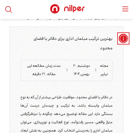
/
/
بهترین ترکیب مبلمان اداری برای دفاتر با فضای محدود
خانه
مقالات
بهترین ترکیب مبلمان اداری برای دفاتر با فضای
محدود
مجله
دوشنبه, 20
مدت زمان مطالعه این
|
|
نیلپر
بهمن,1404
مقاله :
21
دقیقه
در دفاتر با فضای محدود، موفقیت طراحی بیشتر از آن‌که به نوع
مبلمان وابسته باشد، به ترکیب و چیدمان درست آن‌ها
بستگی دارد. این مقاله توضیح می‌دهد چگونه با درنظرگرفتن
متراژ واقعی، مسیر رفت‌وآمد، نوع فعالیت و نورپردازی، می‌توان
مبلمان اداری را به‌درستی انتخاب کرد. همچنین به نقش ابعاد