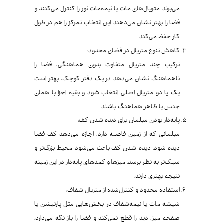
می‌برند. متریال‌های مات یا نیمه‌مات نور را کنترل می‌کنند و
فضا را بهتر نشان می‌دهند. این انتخاب تمرکز را هم در طول
کار حفظ می‌کند.
کاهش تنوع متریال در فضای محدود:
ترکیب چند متریال متفاوت بدون هماهنگی، فضا را
ناهماهنگ نشان می‌دهد. در یک دفتر کوچک، بهتر است
یک یا دو متریال اصلی انتخاب شود و بقیه اجزا با همان
جنس یا ظاهر هماهنگ باشند.
پایه‌دار بودن مبلمان برای دیده شدن کف:
مبلمانی که از زمین فاصله دارد، اجازه می‌دهد کف فضا
دیده شود. دیده شدن کف باعث می‌شود محیط بزرگ‌تر و
سبک‌تر به نظر برسد. میزها و کمدهای پایه‌دار در این زمینه
نتیجه بهتری دارند.
استفاده محدود و کنترل‌شده از متریال شفاف:
شیشه مات یا نیمه‌شفاف در بخش‌هایی مثل پارتیشن یا
صفحه میز، دید را قطع نمی‌کند و فضا را باز نگه می‌دارد.