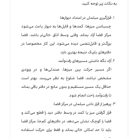
به نکات زیر توجه کنید:
قرارگیری مبلمان در امتداد دیوارها:
چسباندن میزها، کمدها و فایل‌ها به دیوار باعث می‌شود
مرکز فضا آزاد بماند. وقتی وسط اتاق خالی‌تر باشد، فضا
بزرگ‌تر و قابل‌تنفس‌ دیده می‌شود. این کار مخصوصا در
دفترهای باریک نتیجه بهتری دارد.
آزاد نگه داشتن مسیرهای رفت‌وآمد:
اگر مسیر حرکت بین میزها، صندلی‌ها و درِ ورودی
مشخص نباشد، فضا شلوغ به نظر می‌رسد. بهتر است
حداقل یک مسیر مستقیم و بدون مانع در دفتر باقی بماند
تا رفت‌وآمد راحت انجام شود.
پرهیز از قرار دادن مبلمان در مرکز فضا:
قرار گرفتن میز یا کمد در وسط دفتر، دید را قطع می‌کند و
فضا را کوچک‌ نشان می‌دهد. در دفترهای کم‌جا، مرکز فضا
باید تا حد امکان خالی بماند و فقط برای حرکت استفاده