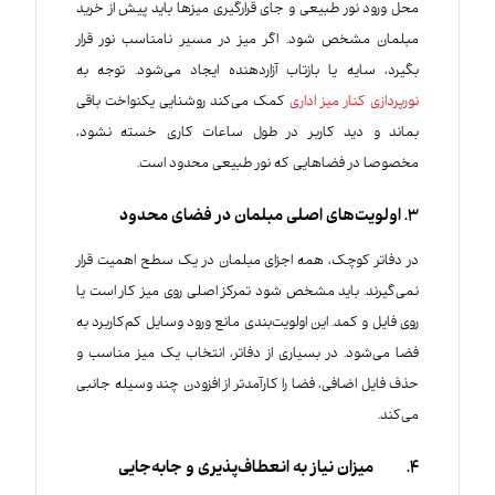
محل ورود نور طبیعی و جای قرارگیری میزها باید پیش از خرید
مبلمان مشخص شود. اگر میز در مسیر نامناسب نور قرار
بگیرد، سایه یا بازتاب آزاردهنده ایجاد می‌شود. توجه به
نورپردازی
کنار
میز
اداری
کمک می‌کند روشنایی یکنواخت باقی
بماند و دید کاربر در طول ساعات کاری خسته نشود،
مخصوصا در فضاهایی که نور طبیعی محدود است.
3. اولویت‌های اصلی مبلمان در فضای محدود
در دفاتر کوچک، همه اجزای مبلمان در یک سطح اهمیت قرار
نمی‌گیرند. باید مشخص شود تمرکز اصلی روی میز کار است یا
روی فایل و کمد. این اولویت‌بندی مانع ورود وسایل کم‌کاربرد به
فضا می‌شود. در بسیاری از دفاتر، انتخاب یک میز مناسب و
حذف فایل اضافی، فضا را کارآمدتر از افزودن چند وسیله جانبی
می‌کند.
4. میزان نیاز به انعطاف‌پذیری و جابه‌جایی