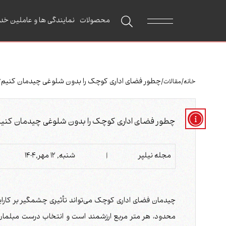
محصولات
نمایندگی ها و عاملین خد
/
/
چطور فضای اداری کوچک را بدون شلوغی چیدمان کنیم؟ ( 6 توصیه کاربرد
خانه
مقالات
چطور فضای اداری کوچک را بدون شلوغی چیدمان کنیم؟ ( 6 توصیه کارب
مجله نیلپر
|
شنبه, 12 مهر,1404
چیدمان فضای اداری کوچک می‌تواند تأثیری چشمگیر بر کارایی
محدود، هر متر مربع ارزشمند است و انتخاب درست مبلمان، ر