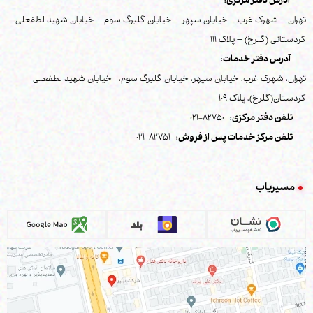
آدرس دفتر مرکزی:
تهران – شهرک غرب – خیابان سپهر – خیابان گلبرگ سوم – خیابان شهید لطفعلی
کردستانی (گلرخ) – پلاک 111
آدرس دفتر خدمات:
تهران، شهرک غرب، خیابان سپهر، خیابان گلبرگ سوم، خیابان شهید لطفعلی
کردستان(گلرخ)، پلاک 109
تلفن دفتر مرکزی:
82750-021
تلفن مرکز خدمات پس از فروش:
82751-021
مسیریاب