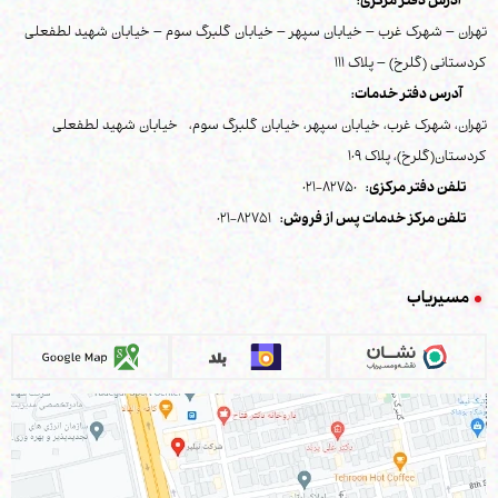
آدرس دفتر مرکزی:
تهران – شهرک غرب – خیابان سپهر – خیابان گلبرگ سوم – خیابان شهید لطفعلی
کردستانی (گلرخ) – پلاک 111
آدرس دفتر خدمات:
تهران، شهرک غرب، خیابان سپهر، خیابان گلبرگ سوم، خیابان شهید لطفعلی
کردستان(گلرخ)، پلاک 109
تلفن دفتر مرکزی:
82750-021
تلفن مرکز خدمات پس از فروش:
82751-021
مسیریاب