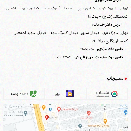
آدرس دفتر مرکزی:
تهران – شهرک غرب – خیابان سپهر – خیابان گلبرگ سوم – خیابان شهید لطفعلی
کردستانی (گلرخ) – پلاک 111
آدرس دفتر خدمات:
تهران، شهرک غرب، خیابان سپهر، خیابان گلبرگ سوم، خیابان شهید لطفعلی
کردستان(گلرخ)، پلاک 109
تلفن دفتر مرکزی:
82750-021
تلفن مرکز خدمات پس از فروش:
82751-021
مسیریاب