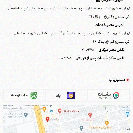
آدرس دفتر مرکزی:
تهران – شهرک غرب – خیابان سپهر – خیابان گلبرگ سوم – خیابان شهید لطفعلی
کردستانی (گلرخ) – پلاک 111
آدرس دفتر خدمات:
تهران، شهرک غرب، خیابان سپهر، خیابان گلبرگ سوم، خیابان شهید لطفعلی
کردستان(گلرخ)، پلاک 109
تلفن دفتر مرکزی:
82750-021
تلفن مرکز خدمات پس از فروش:
82751-021
مسیریاب