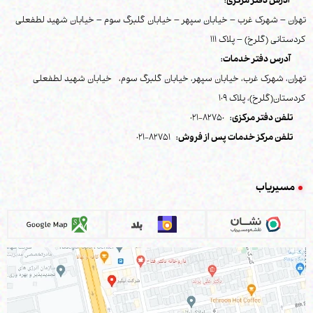
آدرس دفتر مرکزی:
تهران – شهرک غرب – خیابان سپهر – خیابان گلبرگ سوم – خیابان شهید لطفعلی
کردستانی (گلرخ) – پلاک 111
آدرس دفتر خدمات:
تهران، شهرک غرب، خیابان سپهر، خیابان گلبرگ سوم، خیابان شهید لطفعلی
کردستان(گلرخ)، پلاک 109
تلفن دفتر مرکزی:
82750-021
تلفن مرکز خدمات پس از فروش:
82751-021
مسیریاب