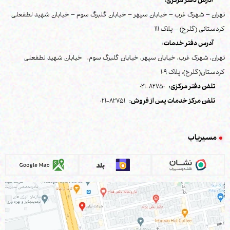
آدرس دفتر مرکزی:
تهران – شهرک غرب – خیابان سپهر – خیابان گلبرگ سوم – خیابان شهید لطفعلی
کردستانی (گلرخ) – پلاک 111
آدرس دفتر خدمات:
تهران، شهرک غرب، خیابان سپهر، خیابان گلبرگ سوم، خیابان شهید لطفعلی
کردستان(گلرخ)، پلاک 109
تلفن دفتر مرکزی:
82750-021
تلفن مرکز خدمات پس از فروش:
82751-021
مسیریاب