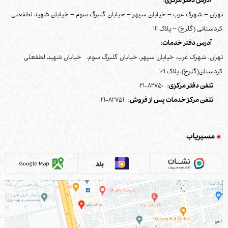
آدرس دفتر مرکزی:
تهران – شهرک غرب – خیابان سپهر – خیابان گلبرگ سوم – خیابان شهید لطفعلی
کردستانی (گلرخ) – پلاک 111
آدرس دفتر خدمات:
تهران، شهرک غرب، خیابان سپهر، خیابان گلبرگ سوم، خیابان شهید لطفعلی
کردستان(گلرخ)، پلاک 109
تلفن دفتر مرکزی:
82750-021
تلفن مرکز خدمات پس از فروش:
82751-021
مسیریاب