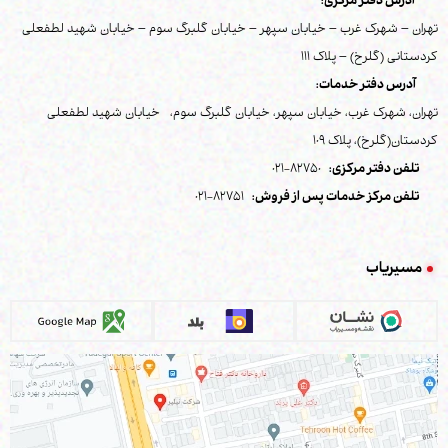
آدرس دفتر مرکزی:
تهران – شهرک غرب – خیابان سپهر – خیابان گلبرگ سوم – خیابان شهید لطفعلی
کردستانی (گلرخ) – پلاک 111
آدرس دفتر خدمات:
تهران، شهرک غرب، خیابان سپهر، خیابان گلبرگ سوم، خیابان شهید لطفعلی
کردستان(گلرخ)، پلاک 109
تلفن دفتر مرکزی:
82750-021
تلفن مرکز خدمات پس از فروش:
82751-021
مسیریاب