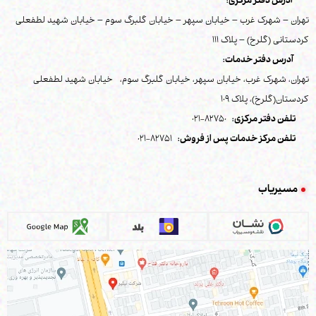
آدرس دفتر مرکزی:
تهران – شهرک غرب – خیابان سپهر – خیابان گلبرگ سوم – خیابان شهید لطفعلی
کردستانی (گلرخ) – پلاک 111
آدرس دفتر خدمات:
تهران، شهرک غرب، خیابان سپهر، خیابان گلبرگ سوم، خیابان شهید لطفعلی
کردستان(گلرخ)، پلاک 109
تلفن دفتر مرکزی:
82750-021
تلفن مرکز خدمات پس از فروش:
82751-021
مسیریاب