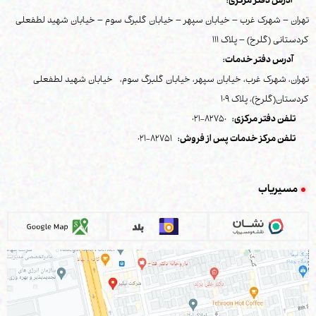
آدرس دفتر مرکزی:
تهران – شهرک غرب – خیابان سپهر – خیابان گلبرگ سوم – خیابان شهید لطفعلی
کردستانی (گلرخ) – پلاک 111
آدرس دفتر خدمات:
تهران، شهرک غرب، خیابان سپهر، خیابان گلبرگ سوم، خیابان شهید لطفعلی
کردستان(گلرخ)، پلاک 109
تلفن دفتر مرکزی:
82750-021
تلفن مرکز خدمات پس از فروش:
82751-021
مسیریاب