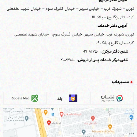
آدرس دفتر مرکزی:
تهران – شهرک غرب – خیابان سپهر – خیابان گلبرگ سوم – خیابان شهید لطفعلی
کردستانی (گلرخ) – پلاک 111
آدرس دفتر خدمات:
تهران، شهرک غرب، خیابان سپهر، خیابان گلبرگ سوم، خیابان شهید لطفعلی
کردستان(گلرخ)، پلاک 109
تلفن دفتر مرکزی:
82750-021
تلفن مرکز خدمات پس از فروش:
82751-021
مسیریاب