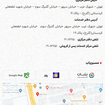
آدرس دفتر مرکزی:
تهران – شهرک غرب – خیابان سپهر – خیابان گلبرگ سوم – خیابان شهید لطفعلی
کردستانی (گلرخ) – پلاک 111
آدرس دفتر خدمات:
تهران، شهرک غرب، خیابان سپهر، خیابان گلبرگ سوم، خیابان شهید لطفعلی
کردستان(گلرخ)، پلاک 109
تلفن دفتر مرکزی:
82750-021
تلفن مرکز خدمات پس از فروش:
82751-021
مسیریاب