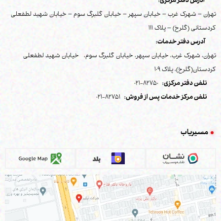
آدرس دفتر مرکزی:
تهران – شهرک غرب – خیابان سپهر – خیابان گلبرگ سوم – خیابان شهید لطفعلی
کردستانی (گلرخ) – پلاک 111
آدرس دفتر خدمات:
تهران، شهرک غرب، خیابان سپهر، خیابان گلبرگ سوم، خیابان شهید لطفعلی
کردستان(گلرخ)، پلاک 109
تلفن دفتر مرکزی:
82750-021
تلفن مرکز خدمات پس از فروش:
82751-021
مسیریاب