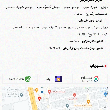
آدرس دفتر مرکزی:
تهران – شهرک غرب – خیابان سپهر – خیابان گلبرگ سوم – خیابان شهید لطفعلی
کردستانی (گلرخ) – پلاک 111
آدرس دفتر خدمات:
تهران، شهرک غرب، خیابان سپهر، خیابان گلبرگ سوم، خیابان شهید لطفعلی
کردستان(گلرخ)، پلاک 109
تلفن دفتر مرکزی:
82750-021
تلفن مرکز خدمات پس از فروش:
82751-021
مسیریاب