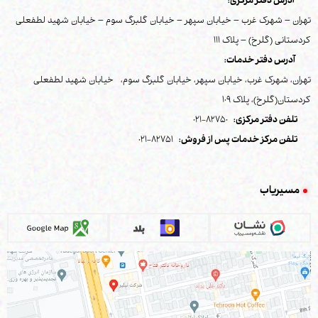
آدرس دفتر مرکزی:
تهران – شهرک غرب – خیابان سپهر – خیابان گلبرگ سوم – خیابان شهید لطفعلی
کردستانی (گلرخ) – پلاک 111
آدرس دفتر خدمات:
تهران، شهرک غرب، خیابان سپهر، خیابان گلبرگ سوم، خیابان شهید لطفعلی
کردستان(گلرخ)، پلاک 109
تلفن دفتر مرکزی:
82750-021
تلفن مرکز خدمات پس از فروش:
82751-021
مسیریاب